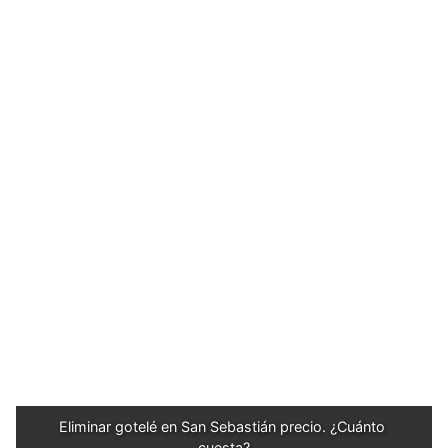
Eliminar gotelé en San Sebastián precio. ¿Cuánto 
cuesta?