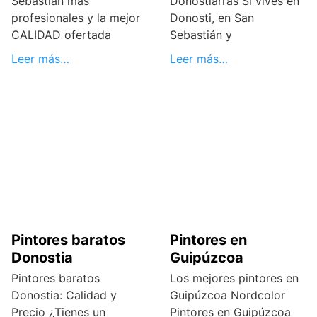
Sebastián más
Donostiarras Si vives en
profesionales y la mejor
Donosti, en San
CALIDAD ofertada
Sebastián y
Leer más…
Leer más…
Pintores baratos
Pintores en
Donostia
Guipúzcoa
Pintores baratos
Los mejores pintores en
Donostia: Calidad y
Guipúzcoa Nordcolor
Precio ¿Tienes un
Pintores en Guipúzcoa