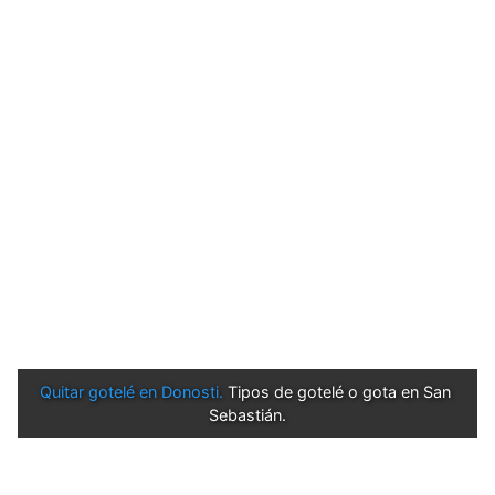
Quitar gotelé en Donosti.
 Tipos de gotelé o gota en San 
Sebastián.