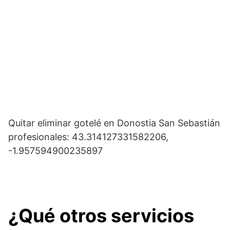
Quitar eliminar gotelé en Donostia San Sebastián
profesionales: 43.314127331582206,
-1.957594900235897
¿Qué otros servicios