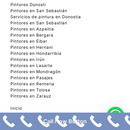
Pintores Donosti
Pintores en San Sebastián
Servicios de pintura en Donostia
Pintores en San Sebastían
Pintores en Azpeitia
Pintores en Bergara
Pintores en Éibar
Pintores en Hernani
Pintores en Hondarribia
Pintores en Irún
Pintores en Lasarte
Pintores en Mondragón
Pintores en Pasajes
Pintores en Renteria
Pintores en Tolosa
Pintores en Zarauz
Inicio
Quiénes somos
Presupuesto gratis
Call Now Button
Servicios
Contacto