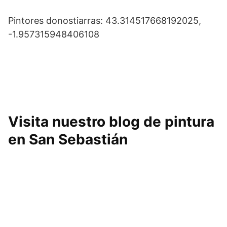
Pintores donostiarras: 43.314517668192025,
-1.957315948406108
Visita nuestro blog de pintura
en San Sebastián