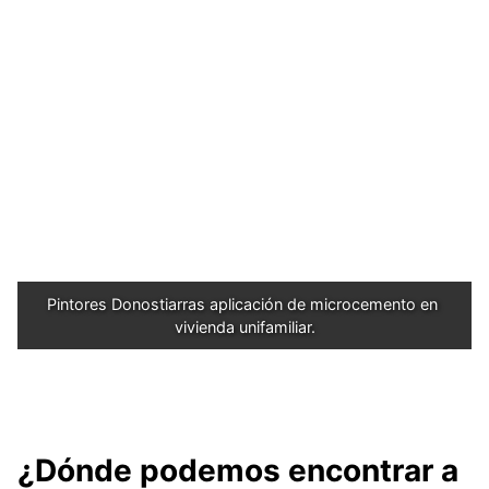
Pintores Donostiarras aplicación de microcemento en 
vivienda unifamiliar.
¿Dónde podemos encontrar a