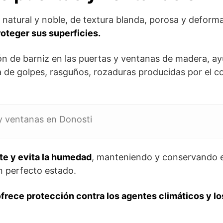
 natural y noble, de textura blanda, porosa y deforma
roteger sus superficies.
ón de barniz en las puertas y ventanas de madera, a
a de golpes, rasguños, rozaduras producidas por el co
y ventanas en Donosti
e y evita la humedad
, manteniendo y conservando 
n perfecto estado.
frece protección contra los agentes climáticos y lo