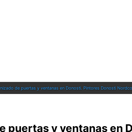
nizado de puertas y ventanas en Donosti. Pintores Donosti Nordco
e puertas y ventanas en 