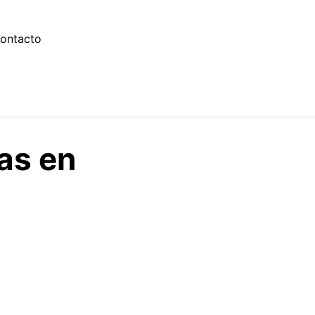
ontacto
as en