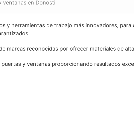
y ventanas en Donosti
s y herramientas de trabajo más innovadores, para o
arantizados.
 de marcas reconocidas por ofrecer materiales de alta
 puertas y ventanas proporcionando resultados exce