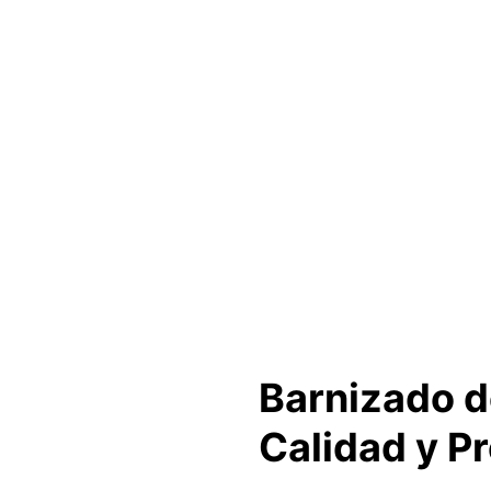
Barnizado d
Calidad y P