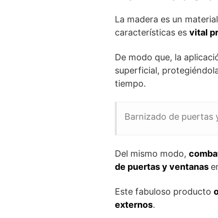
La madera es un material
características es
vital p
De modo que, la aplicaci
superficial, protegiéndol
tiempo.
Barnizado de puertas 
Del mismo modo,
combat
de puertas y ventanas
e
Este fabuloso producto
o
externos
.