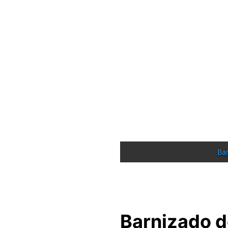
Bar
Barnizado d