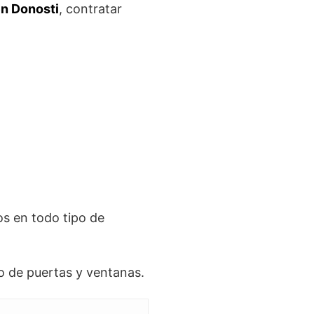
en Donosti
, contratar
s en todo tipo de
o de puertas y ventanas.