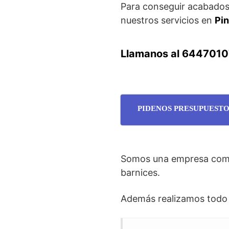
Para conseguir acabados
nuestros servicios en
Pin
Llamanos al 644701
PIDENOS PRESUPUESTO
Somos una empresa compu
barnices.
Además realizamos todo t