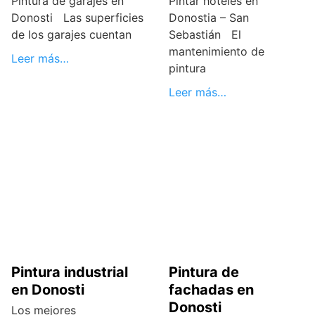
Pintura de garajes en
Pintar hoteles en
Donosti Las superficies
Donostia – San
de los garajes cuentan
Sebastián El
mantenimiento de
Leer más…
pintura
Leer más…
Pintura industrial
Pintura de
en Donosti
fachadas en
Donosti
Los mejores